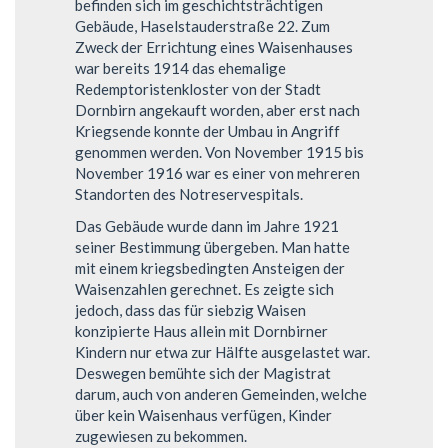
befinden sich im geschichtsträchtigen
Gebäude, Haselstauderstraße 22. Zum
Zweck der Errichtung eines Waisenhauses
war bereits 1914 das ehemalige
Redemptoristenkloster von der Stadt
Dornbirn angekauft worden, aber erst nach
Kriegsende konnte der Umbau in Angriff
genommen werden. Von November 1915 bis
November 1916 war es einer von mehreren
Standorten des Notreservespitals.
Das Gebäude wurde dann im Jahre 1921
seiner Bestimmung übergeben. Man hatte
mit einem kriegsbedingten Ansteigen der
Waisenzahlen gerechnet. Es zeigte sich
jedoch, dass das für siebzig Waisen
konzipierte Haus allein mit Dornbirner
Kindern nur etwa zur Hälfte ausgelastet war.
Deswegen bemühte sich der Magistrat
darum, auch von anderen Gemeinden, welche
über kein Waisenhaus verfügen, Kinder
zugewiesen zu bekommen.