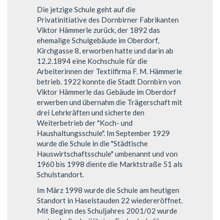
Die jetzige Schule geht auf die
Privatinitiative des Dornbirner Fabrikanten
Viktor Hämmerle zurück, der 1892 das
ehemalige Schulgebäude im Oberdorf,
Kirchgasse 8, erworben hatte und darin ab
12.2.1894 eine Kochschule für die
Arbeiterinnen der Textilfirma F. M. Hämmerle
betrieb. 1922 konnte die Stadt Dornbirn von
Viktor Hämmerle das Gebäude im Oberdorf
erwerben und übernahm die Trägerschaft mit
drei Lehrkräften und sicherte den
Weiterbetrieb der "Koch- und
Haushaltungsschule". Im September 1929
wurde die Schule in die "Städtische
Hauswirtschaftsschule" umbenannt und von
1960 bis 1998 diente die Marktstraße 51 als
Schulstandort.
Im März 1998 wurde die Schule am heutigen
Standort in Haselstauden 22 wiedereröffnet.
Mit Beginn des Schuljahres 2001/02 wurde