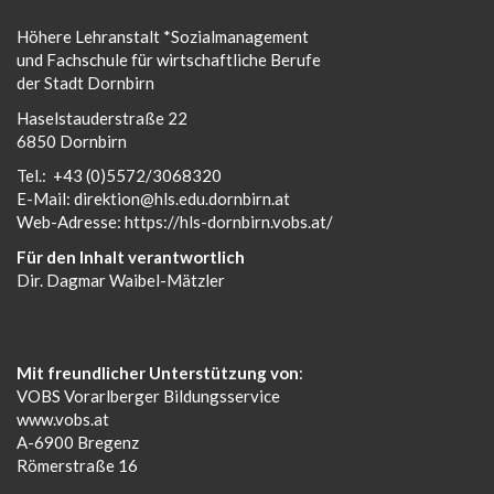
Höhere Lehranstalt *Sozialmanagement
und Fachschule für wirtschaftliche Berufe
der Stadt Dornbirn
Haselstauderstraße 22
6850 Dornbirn
Tel.:
+43 (0)5572/3068320
E-Mail:
direktion@hls.edu.dornbirn.at
Web-Adresse:
https://hls-dornbirn.vobs.at/
Für den Inhalt verantwortlich
Dir. Dagmar Waibel-Mätzler
Mit freundlicher Unterstützung von
:
VOBS Vorarlberger Bildungsservice
www.vobs.at
A-6900 Bregenz
Römerstraße 16